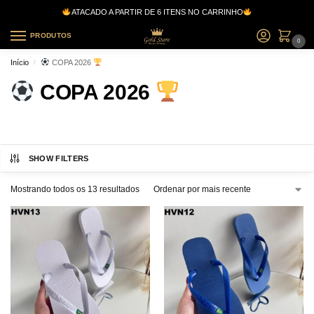
ATACADO A PARTIR DE 6 ITENS NO CARRINHO
PRODUTOS
0
Início
COPA 2026
/
COPA 2026
SHOW FILTERS
Mostrando todos os 13 resultados