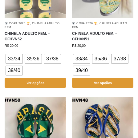
COPA 2026
,
CHINELA ADULTO
COPA 2026
,
CHINELA ADULTO
FEM.
FEM.
CHINELA ADULTO FEM. –
CHINELA ADULTO FEM. –
CFHVN52
CFHVN51
R$
20,00
R$
20,00
33/34
35/36
37/38
33/34
35/36
37/38
39/40
39/40
Ver opções
Ver opções