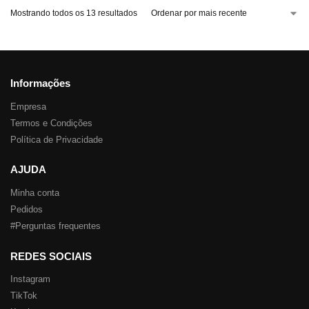
Mostrando todos os 13 resultados
Informações
Empresa
Termos e Condições
Política de Privacidade
AJUDA
Minha conta
Pedidos
#
Perguntas frequentes
REDES SOCIAIS
Instagram
TikTok