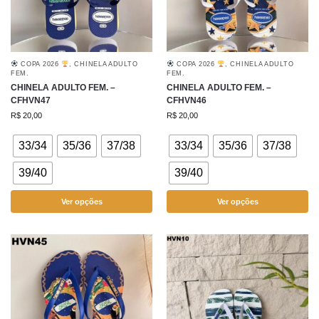
COPA 2026
,
CHINELA ADULTO
COPA 2026
,
CHINELA ADULTO
FEM.
FEM.
CHINELA ADULTO FEM. –
CHINELA ADULTO FEM. –
CFHVN47
CFHVN46
R$
20,00
R$
20,00
33/34
35/36
37/38
33/34
35/36
37/38
39/40
39/40
Ver opções
Ver opções