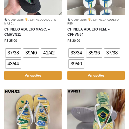
COPA 2026
,
CHINELO ADULTO
COPA 2026
,
CHINELA ADULTO
MASC.
FEM.
CHINELO ADULTO MASC. –
CHINELA ADULTO FEM. –
CMHVN11
CFHVN54
R$
25,00
R$
20,00
37/38
39/40
41/42
33/34
35/36
37/38
43/44
39/40
Ver opções
Ver opções