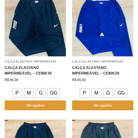
CALÇA ELASTANO IMPERMEÁVEL
CALÇA ELASTANO IMPERMEÁVEL
CALÇA ELASTANO
CALÇA ELASTANO
IMPERMEÁVEL – CEINK30
IMPERMEÁVEL – CEINK29
R$
65,00
R$
65,00
P
M
G
GG
P
M
G
GG
Ver opções
Ver opções