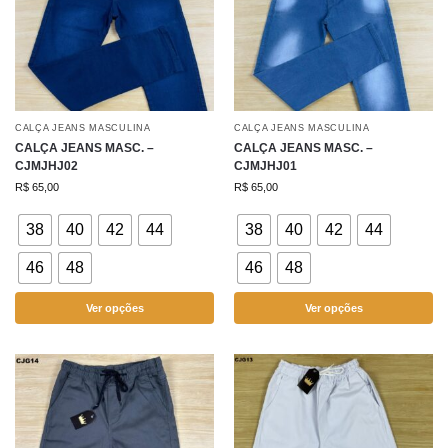
CALÇA JEANS MASCULINA
CALÇA JEANS MASCULINA
CALÇA JEANS MASC. –
CALÇA JEANS MASC. –
CJMJHJ02
CJMJHJ01
R$
65,00
R$
65,00
38
40
42
44
38
40
42
44
46
48
46
48
Ver opções
Ver opções