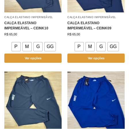
CALÇA ELASTANO IMPERMEÁVEL
CALÇA ELASTANO IMPERMEÁVEL
CALÇA ELASTANO
CALÇA ELASTANO
IMPERMEÁVEL – CEINK10
IMPERMEÁVEL – CEINK09
R$
65,00
R$
65,00
P
M
G
GG
P
M
G
GG
Ver opções
Ver opções