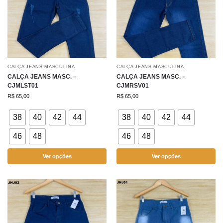
CALÇA JEANS MASCULINA
CALÇA JEANS MASCULINA
CALÇA JEANS MASC. –
CALÇA JEANS MASC. –
CJMLST01
CJMRSV01
R$
65,00
R$
65,00
38
40
42
44
38
40
42
44
46
48
46
48
Ver opções
Ver opções