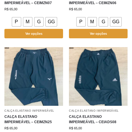
IMPERMEÁVEL – CEIMZN07
IMPERMEÁVEL – CEIMZN06
R$
65,00
R$
65,00
P
M
G
GG
P
M
G
GG
Ver opções
Ver opções
CALÇA ELASTANO IMPERMEÁVEL
CALÇA ELASTANO IMPERMEÁVEL
CALÇA ELASTANO
CALÇA ELASTANO
IMPERMEÁVEL – CEIMZN25
IMPERMEÁVEL – CEIADS08
R$
65,00
R$
65,00