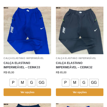
CALÇA ELASTANO IMPERMEÁVEL
CALÇA ELASTANO IMPERMEÁVEL
CALÇA ELASTANO
CALÇA ELASTANO
IMPERMEÁVEL – CEINK33
IMPERMEÁVEL – CEINK32
R$
65,00
R$
65,00
P
M
G
GG
P
M
G
GG
Ver opções
Ver opções