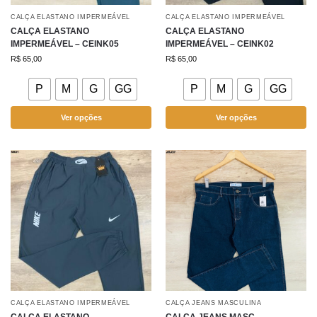
CALÇA ELASTANO IMPERMEÁVEL
CALÇA ELASTANO IMPERMEÁVEL
CALÇA ELASTANO
CALÇA ELASTANO
IMPERMEÁVEL – CEINK05
IMPERMEÁVEL – CEINK02
R$
65,00
R$
65,00
P
M
G
GG
P
M
G
GG
Ver opções
Ver opções
CALÇA ELASTANO IMPERMEÁVEL
CALÇA JEANS MASCULINA