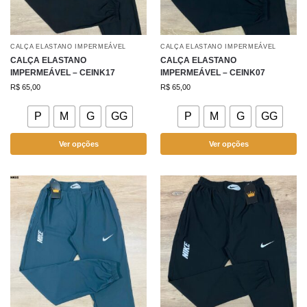
CALÇA ELASTANO IMPERMEÁVEL
CALÇA ELASTANO IMPERMEÁVEL
CALÇA ELASTANO
CALÇA ELASTANO
IMPERMEÁVEL – CEINK17
IMPERMEÁVEL – CEINK07
R$
65,00
R$
65,00
P
M
G
GG
P
M
G
GG
Ver opções
Ver opções