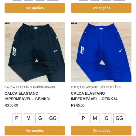
Ver opções
Ver opções
CALÇA ELASTANO IMPERMEÁVEL
CALÇA ELASTANO IMPERMEÁVEL
CALÇA ELASTANO
CALÇA ELASTANO
IMPERMEÁVEL – CEINK31
IMPERMEÁVEL – CEINK34
R$
65,00
R$
65,00
P
M
G
GG
P
M
G
GG
Ver opções
Ver opções