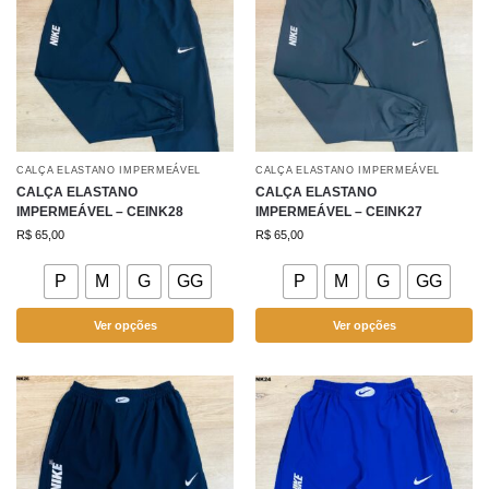
CALÇA ELASTANO IMPERMEÁVEL
CALÇA ELASTANO IMPERMEÁVEL
CALÇA ELASTANO
CALÇA ELASTANO
IMPERMEÁVEL – CEINK28
IMPERMEÁVEL – CEINK27
R$
65,00
R$
65,00
P
M
G
GG
P
M
G
GG
Ver opções
Ver opções