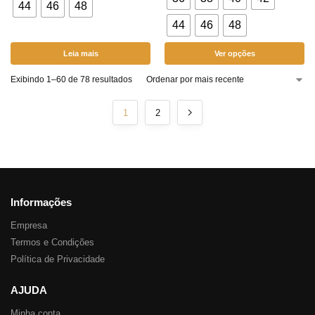
44
46
48
44
46
48
Leia mais
Ver opções
Exibindo 1–60 de 78 resultados
1
2
Informações
Empresa
Termos e Condições
Política de Privacidade
AJUDA
Minha conta