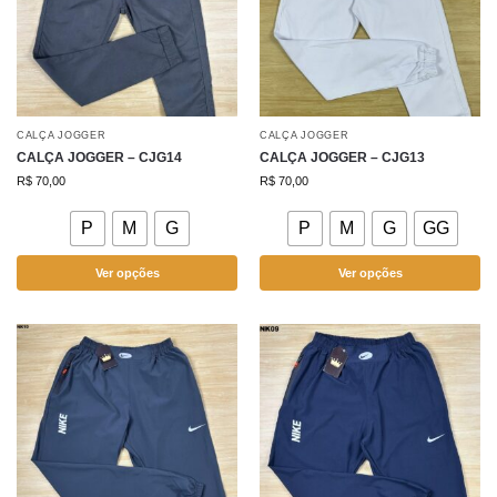
CALÇA JOGGER
CALÇA JOGGER
CALÇA JOGGER – CJG14
CALÇA JOGGER – CJG13
R$
70,00
R$
70,00
P
M
G
P
M
G
GG
Ver opções
Ver opções