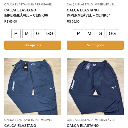
CALÇA ELASTANO IMPERMEÁVEL
CALÇA ELASTANO IMPERMEÁVEL
CALÇA ELASTANO
CALÇA ELASTANO
IMPERMEÁVEL – CEINK06
IMPERMEÁVEL – CEINK04
R$
65,00
R$
65,00
P
M
G
GG
P
M
G
GG
Ver opções
Ver opções
CALÇA ELASTANO IMPERMEÁVEL
CALÇA ELASTANO IMPERMEÁVEL
CALÇA ELASTANO
CALÇA ELASTANO