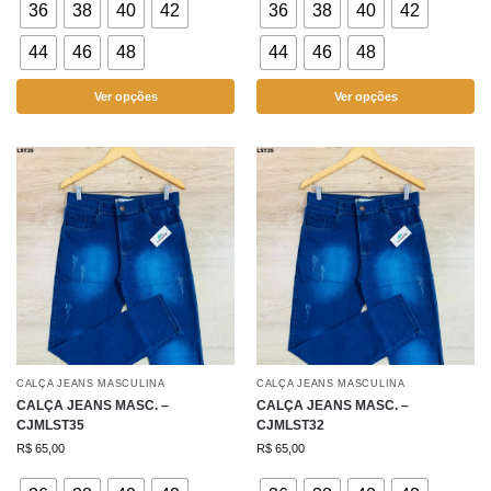
36
38
40
42
36
38
40
42
44
46
48
44
46
48
Ver opções
Ver opções
CALÇA JEANS MASCULINA
CALÇA JEANS MASCULINA
CALÇA JEANS MASC. –
CALÇA JEANS MASC. –
CJMLST35
CJMLST32
R$
65,00
R$
65,00