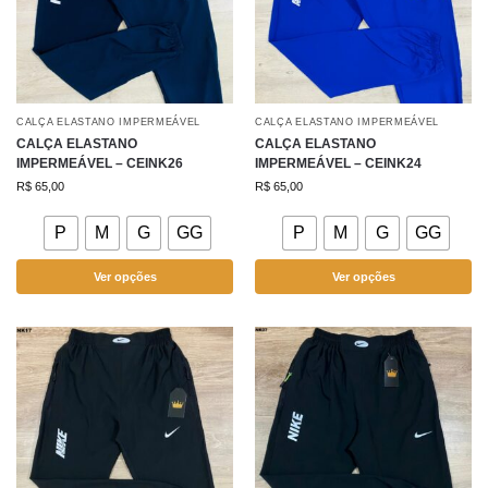
CALÇA ELASTANO IMPERMEÁVEL
CALÇA ELASTANO IMPERMEÁVEL
CALÇA ELASTANO
CALÇA ELASTANO
IMPERMEÁVEL – CEINK26
IMPERMEÁVEL – CEINK24
R$
65,00
R$
65,00
P
M
G
GG
P
M
G
GG
Ver opções
Ver opções